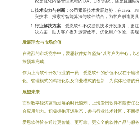
论是优化内部管理流程的OA、ERP系统，还是直面
技术实力与创新
：公司紧跟技术发展趋势，在Java、.
兴技术，探索将智能算法与软件结合，为客户创造更具
行业解决方案
：爱恩软件不仅提供技术开发服务，更注
决方案，助力客户提升运营效率、优化用户体验、实现
发展理念与市场价值
在激烈的市场竞争中，爱恩软件始终坚持“以客户为中心，以
按预算完成。
作为上海软件开发行业的一员，爱恩软件的价值不仅在于输
化、管理模式的精细化以及商业模式的创新，为实体经济的
展望未来
面对数字经济蓬勃发展的时代浪潮，上海爱恩软件有限责任
合应用能力。积极拥抱开源生态，参与行业技术社区，不断
爱恩软件旨在通过更智能、更可靠、更安全的软件产品与服