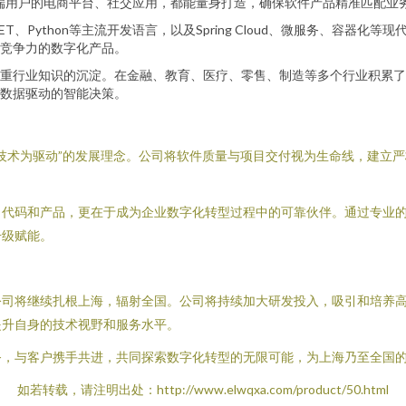
终端用户的电商平台、社交应用，都能量身打造，确保软件产品精准匹配业
NET、Python等主流开发语言，以及Spring Cloud、微服务、容
竞争力的数字化产品。
重行业知识的沉淀。在金融、教育、医疗、零售、制造等多个行业积累了
数据驱动的智能决策。
技术为驱动”的发展理念。公司将软件质量与项目交付视为生命线，建立
出代码和产品，更在于成为企业数字化转型过程中的可靠伙伴。通过专业
升级赋能。
公司将继续扎根上海，辐射全国。公司将持续加大研发投入，吸引和培养
提升自身的技术视野和服务水平。
务，与客户携手共进，共同探索数字化转型的无限可能，为上海乃至全国
如若转载，请注明出处：http://www.elwqxa.com/product/50.html