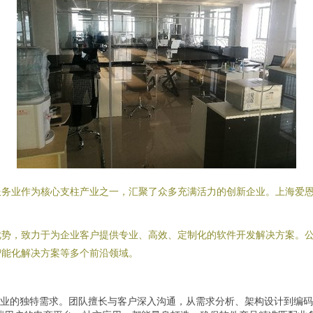
务业作为核心支柱产业之一，汇聚了众多充满活力的创新企业。上海爱恩
优势，致力于为企业客户提供专业、高效、定制化的软件开发解决方案。
智能化解决方案等多个前沿领域。
业的独特需求。团队擅长与客户深入沟通，从需求分析、架构设计到编码