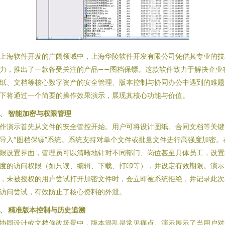
上海软件开发的广阔领域中，上海华陵软件开发有限公司凭借其专业的技
力，推出了一款备受关注的产品——图档保镖。这款软件致力于解决企业
纸、文档等核心数字资产的安全管理、版本控制与协同办公中遇到的难题
下将通过一个简要的操作效果演示，展现其核心功能与价值。
、 智能加密与权限管理
作演示首先从文件的安全管控开始。用户可将设计图纸、合同文档等关键
导入“图档保镖”系统。系统支持对单个文件或批量文件进行高强度加密。
限设置界面，管理员可以清晰地针对不同部门、岗位甚至具体员工，设置
度的访问权限（如只读、编辑、下载、打印等），并设定有效期限。演示
，未被授权的用户尝试打开加密文件时，会立即被系统拒绝，并记录此次
访问尝试，有效防止了核心资料的外泄。
、 精准版本控制与历史追溯
协同设计或文档修改场景中，版本混乱是常见痛点。演示展示了当用户对