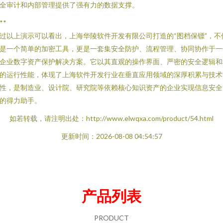
全审计和内部管理提供了强有力的数据支撑。
**
过以上演示可以看出，上海华陵软件开发有限公司打造的“图档保镖”，不
是一个简单的加密工具，更是一套集安全防护、流程管理、协同协作于一
企业数字资产保护解决方案。它以其直观的操作界面、严密的安全逻辑和
的运行性能，体现了上海软件开发行业在垂直应用领域的深厚积累与技术
性，是制造业、设计院、研究院等依赖核心知识资产的企业实现信息安全
的得力助手。
如若转载，请注明出处：http://www.elwqxa.com/product/54.html
更新时间：2026-08-08 04:54:57
产品列表
PRODUCT