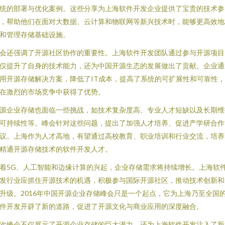
统的部署与优化案例。这些分享为上海软件开发企业提供了宝贵的技术参
，帮助他们在面对大数据、云计算和物联网等新兴技术时，能够更高效地
和管理存储基础设施。
会还强调了开源社区协作的重要性。上海软件开发团队通过参与开源项目
仅提升了自身的技术能力，还为中国开源生态的发展做出了贡献。企业通
用开源存储解决方案，降低了IT成本，提高了系统的可扩展性和可靠性
在激烈的市场竞争中获得了优势。
源企业存储也面临一些挑战，如技术复杂度高、专业人才短缺以及长期维
可持续性等。峰会针对这些问题，提出了加强人才培养、促进产学研合作
议。上海作为人才高地，有望通过高校教育、职业培训和行业交流，培养
精通开源存储技术的软件开发人才。
着5G、人工智能和边缘计算的兴起，企业存储需求将持续增长。上海软
发行业应抓住开源技术的机遇，积极参与国际开源社区，推动技术创新和
升级。2016年中国开源企业存储峰会只是一个起点，它为上海乃至全国
件开发开辟了新的道路，促进了开源文化与商业应用的深度融合。
次峰会不仅展示了开源企业存储的巨大潜力，还为上海软件开发注入了新