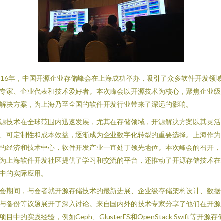
016年，中国开源企业存储峰会在上海成功举办，吸引了众多软件开发领
专家、企业代表和技术爱好者。本次峰会以开源技术为核心，聚焦企业级
解决方案，为上海乃至全国的软件开发行业带来了深远的影响。
源技术在全球范围内迅速发展，尤其在存储领域，开源解决方案以其灵活
、可定制性和成本效益，逐渐成为企业数字化转型的重要选择。上海作为
的经济和技术中心，软件开发产业一直处于领先地位。本次峰会的召开，
为上海软件开发社区提供了学习和交流的平台，还推动了开源存储技术在
中的实际应用。
会期间，与会者就开源存储技术的最新进展、企业级存储架构设计、数据
与备份等议题展开了深入讨论。来自国内外的技术专家分享了他们在开源
项目中的实践经验，例如Ceph、GlusterFS和OpenStack Swift等开源存